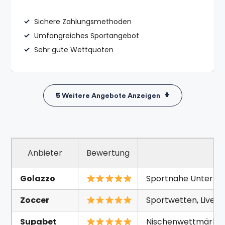
Sichere Zahlungsmethoden
Umfangreiches Sportangebot
Sehr gute Wettquoten
+
5
Weitere Angebote Anzeigen
Anbieter
Bewertung
Golazzo
Sportnahe Unterhal
Zoccer
Sportwetten, Live-W
Supabet
Nischenwettmärkte: