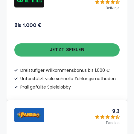
BetNinja
Bis 1.000 €
JETZT SPIELEN
Dreistufiger Willkommensbonus bis 1.000 €
Unterstützt viele schnelle Zahlungsmethoden
Prall gefüllte Spielelobby
9.3
Pandido