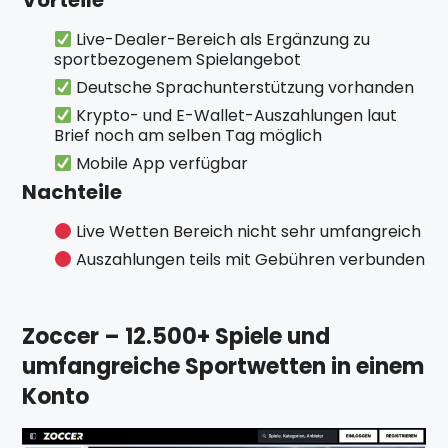
Vorteile
Live-Dealer-Bereich als Ergänzung zu
sportbezogenem Spielangebot
Deutsche Sprachunterstützung vorhanden
Krypto- und E-Wallet-Auszahlungen laut
Brief noch am selben Tag möglich
Mobile App verfügbar
Nachteile
Live Wetten Bereich nicht sehr umfangreich
Auszahlungen teils mit Gebühren verbunden
Zoccer – 12.500+ Spiele und
umfangreiche Sportwetten in einem
Konto