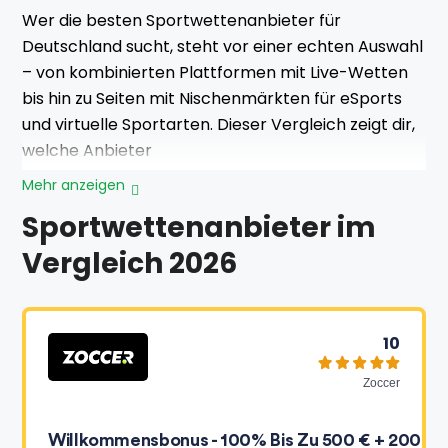
Wer die besten Sportwettenanbieter für
Deutschland sucht, steht vor einer echten Auswahl
– von kombinierten Plattformen mit Live-Wetten
bis hin zu Seiten mit Nischenmärkten für eSports
und virtuelle Sportarten. Dieser Vergleich zeigt dir,
welche Anbieter
Mehr anzeigen
Sportwettenanbieter im
Vergleich 2026
10
Zoccer
Willkommensbonus - 100% Bis Zu 500 € + 200 FS