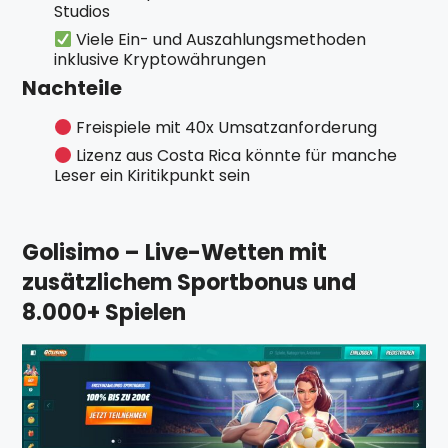
Studios
Viele Ein- und Auszahlungsmethoden
inklusive Kryptowährungen
Nachteile
Freispiele mit 40x Umsatzanforderung
Lizenz aus Costa Rica könnte für manche
Leser ein Kiritikpunkt sein
Golisimo – Live-Wetten mit
zusätzlichem Sportbonus und
8.000+ Spielen