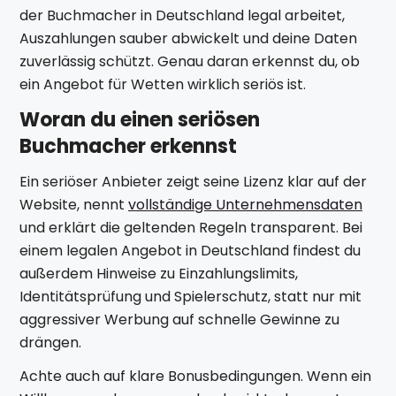
der Buchmacher in Deutschland legal arbeitet,
Auszahlungen sauber abwickelt und deine Daten
zuverlässig schützt. Genau daran erkennst du, ob
ein Angebot für Wetten wirklich seriös ist.
Woran du einen seriösen
Buchmacher erkennst
Ein seriöser Anbieter zeigt seine Lizenz klar auf der
Website, nennt
vollständige Unternehmensdaten
und erklärt die geltenden Regeln transparent. Bei
einem legalen Angebot in Deutschland findest du
außerdem Hinweise zu Einzahlungslimits,
Identitätsprüfung und Spielerschutz, statt nur mit
aggressiver Werbung auf schnelle Gewinne zu
drängen.
Achte auch auf klare Bonusbedingungen. Wenn ein