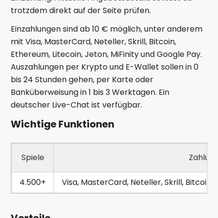
trotzdem direkt auf der Seite prüfen.
Einzahlungen sind ab 10 € möglich, unter anderem
mit Visa, MasterCard, Neteller, Skrill, Bitcoin,
Ethereum, Litecoin, Jeton, MiFinity und Google Pay.
Auszahlungen per Krypto und E-Wallet sollen in 0
bis 24 Stunden gehen, per Karte oder
Banküberweisung in 1 bis 3 Werktagen. Ein
deutscher Live-Chat ist verfügbar.
Wichtige Funktionen
Spiele
Zahlun
4.500+
Visa, MasterCard, Neteller, Skrill, Bitcoin