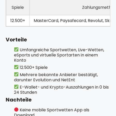
Spiele
Zahlungsmetho
12.500+
MasterCard, Paysafecard, Revolut, Skrill,
Vorteile
Umfangreiche Sportwetten, Live-Wetten,
eSports und virtuelle Sportarten in einem
Konto
12.500+ Spiele
Mehrere bekannte Anbieter bestätigt,
darunter Evolution und NetEnt
E-Wallet- und Krypto-Auszahlungen in 0 bis
24 Stunden
Nachteile
Keine mobile Sportwetten App als
Download